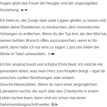
Augen glüht das Feuer der Neugier und der ungezügelten
Anziehung. 🔥💋
Ich liebe es, die Zunge über zarte Lippen gleiten zu lassen und
dabei deine Reaktionen zu beobachten, dein romantisches
Verlangen zu entfachen. Wenn du der Typ bist, der den Mut hat,
seinen tiefsten Wunsch offen auszusprechen, wenn er ihn
sieht, dann habe ich nur eins zu sagen: Lass uns lieber die
Worte in Taten umwandeln. 🍷❤️
Ich bin anspruchsvoll und schätze Ehrlichkeit. Ich möchte mit
jemandem teilen, was mein Herz zum Klopfen bringt – egal ob
zwischen sanften Berührungen oder wildem
Geschichtenerzählen. Wenn du nach einer vergnüglichen
Labradorin suchst, die auch über das Chaotische in einem
Leben lachen kann, dann sind wir schon mal einen
Gehirnwindungsschritt weiter. 🤪💫