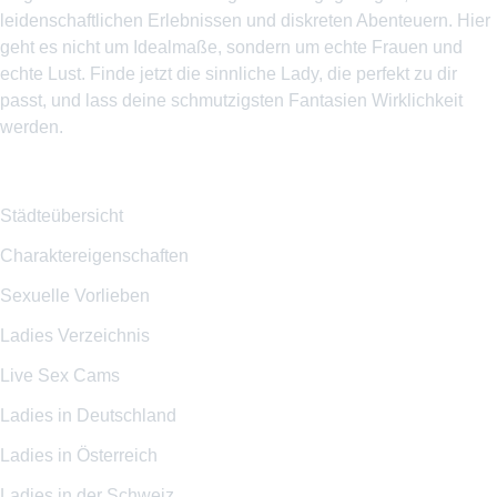
leidenschaftlichen Erlebnissen und diskreten Abenteuern. Hier
geht es nicht um Idealmaße, sondern um echte Frauen und
echte Lust. Finde jetzt die sinnliche Lady, die perfekt zu dir
passt, und lass deine schmutzigsten Fantasien Wirklichkeit
werden.
Themenseiten
Städteübersicht
Charaktereigenschaften
Sexuelle Vorlieben
Ladies Verzeichnis
Live Sex Cams
Ladies in Deutschland
Ladies in Österreich
Ladies in der Schweiz