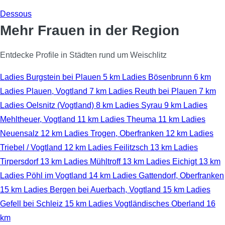
Dessous
Mehr Frauen in der Region
Entdecke Profile in Städten rund um Weischlitz
Ladies Burgstein bei Plauen
5 km
Ladies Bösenbrunn
6 km
Ladies Plauen, Vogtland
7 km
Ladies Reuth bei Plauen
7 km
Ladies Oelsnitz (Vogtland)
8 km
Ladies Syrau
9 km
Ladies
Mehltheuer, Vogtland
11 km
Ladies Theuma
11 km
Ladies
Neuensalz
12 km
Ladies Trogen, Oberfranken
12 km
Ladies
Triebel / Vogtland
12 km
Ladies Feilitzsch
13 km
Ladies
Tirpersdorf
13 km
Ladies Mühltroff
13 km
Ladies Eichigt
13 km
Ladies Pöhl im Vogtland
14 km
Ladies Gattendorf, Oberfranken
15 km
Ladies Bergen bei Auerbach, Vogtland
15 km
Ladies
Gefell bei Schleiz
15 km
Ladies Vogtländisches Oberland
16
km