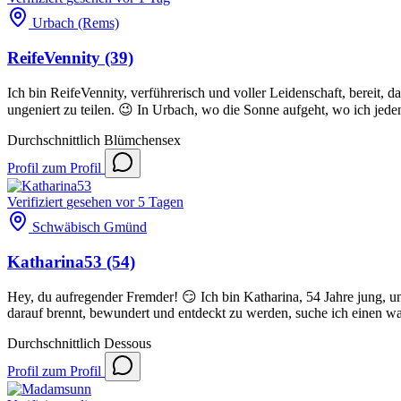
Urbach (Rems)
ReifeVennity
(39)
Ich bin ReifeVennity, verführerisch und voller Leidenschaft, bereit,
ungeniert zu teilen. 😉 In Urbach, wo die Sonne aufgeht, wo ich jed
Durchschnittlich
Blümchensex
Profil
zum Profil
Verifiziert
gesehen vor 5 Tagen
Schwäbisch Gmünd
Katharina53
(54)
Hey, du aufregender Fremder! 😏 Ich bin Katharina, 54 Jahre jung, 
darauf brennt, bewundert und entdeckt zu werden, suche ich einen wa
Durchschnittlich
Dessous
Profil
zum Profil