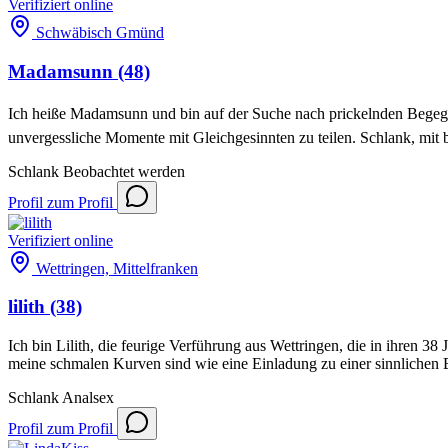
Verifiziert
online
Schwäbisch Gmünd
Madamsunn
(48)
Ich heiße Madamsunn und bin auf der Suche nach prickelnden Begegnun
unvergessliche Momente mit Gleichgesinnten zu teilen. Schlank, mit 
Schlank
Beobachtet werden
Profil
zum Profil
Verifiziert
online
Wettringen, Mittelfranken
lilith
(38)
Ich bin Lilith, die feurige Verführung aus Wettringen, die in ihren 3
meine schmalen Kurven sind wie eine Einladung zu einer sinnlichen En
Schlank
Analsex
Profil
zum Profil