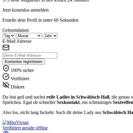
Jetzt kostenlos anmelden
Erstelle dein Profil in unter 60 Sekunden
Geburtsdatum
E-Mail Adresse
Kostenlos registrieren
100% sicher
Verifiziert
Diskret
Du bist geil und suchst
reife Ladies in Schwäbisch Hall
, die genau 
Spielchen. Egal ob schneller
Sexkontakt
, ein schmutziges
Sextreffe
Also los, nicht lang fackeln: Such dir deine Lady aus
Schwäbisch Ha
Verifiziert
gerade offline