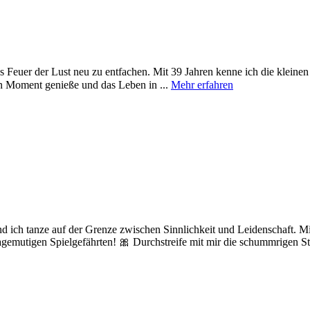
 das Feuer der Lust neu zu entfachen. Mit 39 Jahren kenne ich die klei
en Moment genieße und das Leben in ...
Mehr erfahren
und ich tanze auf der Grenze zwischen Sinnlichkeit und Leidenschaft. 
gemutigen Spielgefährten! 🎀 Durchstreife mit mir die schummrigen Str