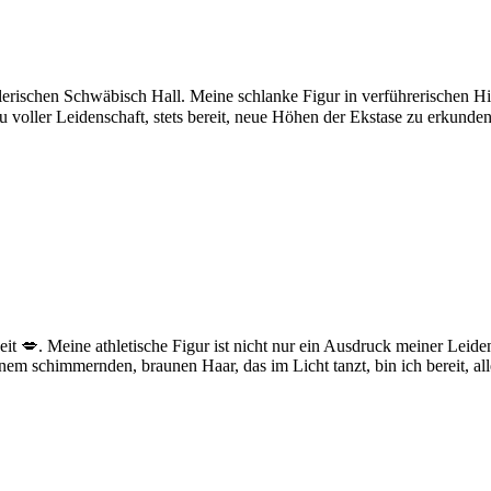
alerischen Schwäbisch Hall. Meine schlanke Figur in verführerischen 
u voller Leidenschaft, stets bereit, neue Höhen der Ekstase zu erkunden
keit 💋. Meine athletische Figur ist nicht nur ein Ausdruck meiner Lei
nem schimmernden, braunen Haar, das im Licht tanzt, bin ich bereit, al