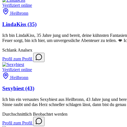
Verifiziert
online
Heilbronn
LindaKiss
(35)
Ich bin LindaKiss, 35 Jahre jung und bereit, deine kühnsten Fantas
Feuer sorgt, bin ich hier, um unvergessliche Abenteuer zu teilen. 💋 I
Schlank
Analsex
Profil
zum Profil
Verifiziert
online
Heilbronn
Sexybiest
(43)
Ich bin ein versautes Sexybiest aus Heilbronn, 43 Jahre jung und ber
Sinne raubt und das Herz schneller schlagen lässt, dann bist du genau 
Durchschnittlich
Beobachtet werden
Profil
zum Profil