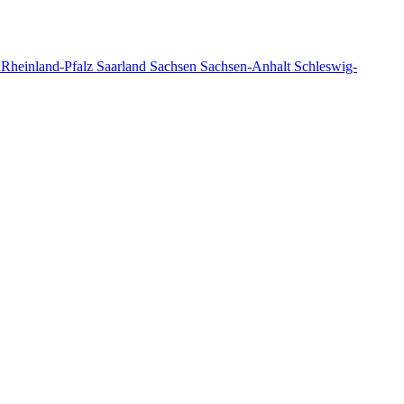
n
Rheinland-Pfalz
Saarland
Sachsen
Sachsen-Anhalt
Schleswig-