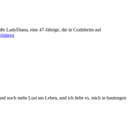
iße LadyDiana, eine 47-Jährige, die in Crailsheim auf
rfahren
nd noch mehr Lust am Leben, und ich liebe es, mich in hautengen