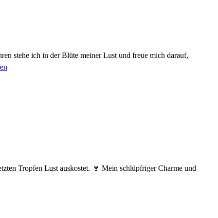
en stehe ich in der Blüte meiner Lust und freue mich darauf,
ren
 letzten Tropfen Lust auskostet. 🍷 Mein schlüpfriger Charme und