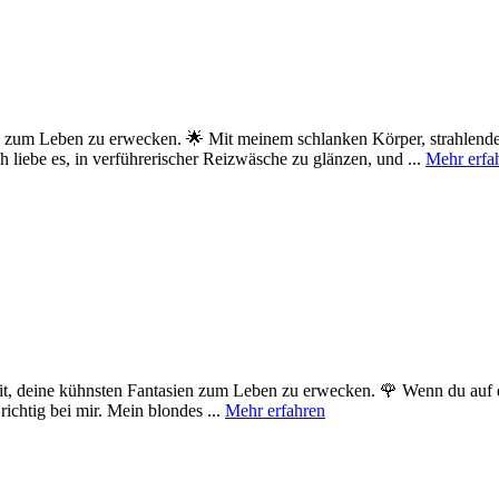
ien zum Leben zu erwecken. 🌟 Mit meinem schlanken Körper, strahlend
ch liebe es, in verführerischer Reizwäsche zu glänzen, und ...
Mehr erfa
eit, deine kühnsten Fantasien zum Leben zu erwecken. 🌹 Wenn du auf d
richtig bei mir. Mein blondes ...
Mehr erfahren