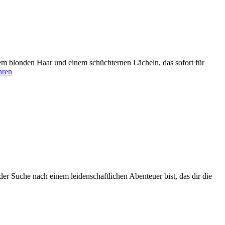
em blonden Haar und einem schüchternen Lächeln, das sofort für
hren
er Suche nach einem leidenschaftlichen Abenteuer bist, das dir die