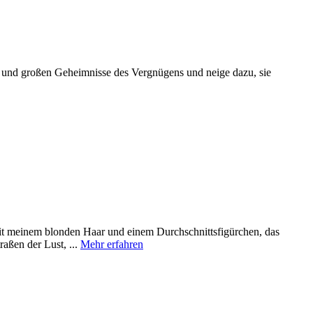
nen und großen Geheimnisse des Vergnügens und neige dazu, sie
Mit meinem blonden Haar und einem Durchschnittsfigürchen, das
aßen der Lust, ...
Mehr erfahren