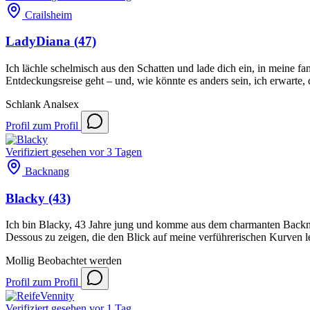
Crailsheim
LadyDiana
(47)
Ich lächle schelmisch aus den Schatten und lade dich ein, in meine fa
Entdeckungsreise geht – und, wie könnte es anders sein, ich erwarte
Schlank
Analsex
Profil
zum Profil
Verifiziert
gesehen vor 3 Tagen
Backnang
Blacky
(43)
Ich bin Blacky, 43 Jahre jung und komme aus dem charmanten Backna
Dessous zu zeigen, die den Blick auf meine verführerischen Kurven l
Mollig
Beobachtet werden
Profil
zum Profil
Verifiziert
gesehen vor 1 Tag