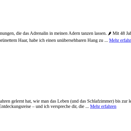
gen, die das Adrenalin in meinen Adern tanzen lassen. 🌶️ Mit 48 Jahr
brünettem Haar, habe ich einen unübersehbaren Hang zu ...
Mehr erfah
8 Jahren gelernt hat, wie man das Leben (und das Schlafzimmer) bis zur
tdeckungsreise – und ich verspreche dir, die ...
Mehr erfahren