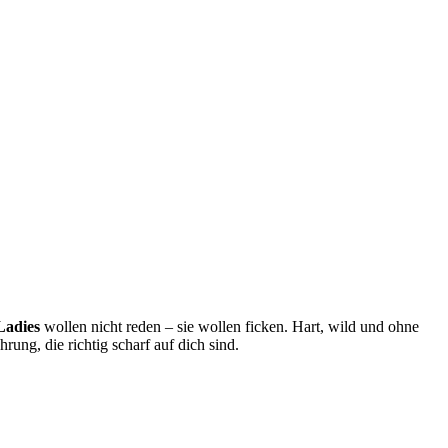
Ladies
wollen nicht reden – sie wollen ficken. Hart, wild und ohne
rung, die richtig scharf auf dich sind.