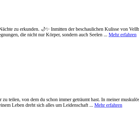
r Nächte zu erkunden. 🌙✨ Inmitten der beschaulichen Kulisse von Vel
gnungen, die nicht nur Körper, sondern auch Seelen ...
Mehr erfahren
 zu teilen, von dem du schon immer geträumt hast. In meiner muskulöse
einem Leben dreht sich alles um Leidenschaft ...
Mehr erfahren