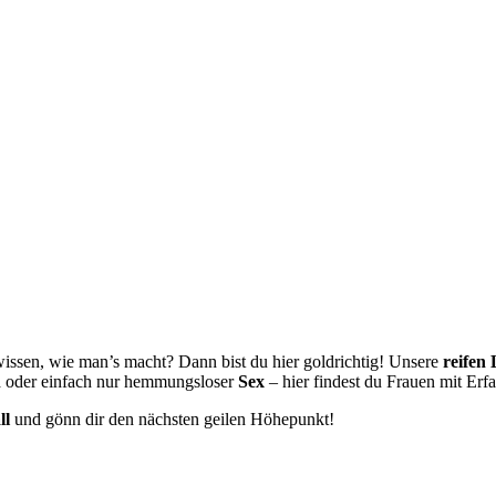
wissen, wie man’s macht? Dann bist du hier goldrichtig! Unsere
reifen 
n
oder einfach nur hemmungsloser
Sex
– hier findest du Frauen mit Erfah
ll
und gönn dir den nächsten geilen Höhepunkt!