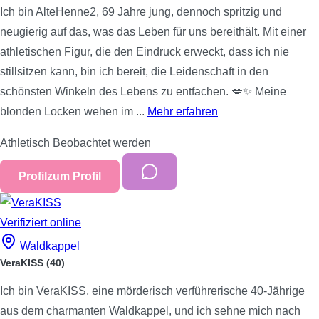
Ich bin AlteHenne2, 69 Jahre jung, dennoch spritzig und
neugierig auf das, was das Leben für uns bereithält. Mit einer
athletischen Figur, die den Eindruck erweckt, dass ich nie
stillsitzen kann, bin ich bereit, die Leidenschaft in den
schönsten Winkeln des Lebens zu entfachen. 💋✨ Meine
blonden Locken wehen im ...
Mehr erfahren
Athletisch
Beobachtet werden
Profil
zum Profil
Verifiziert
online
Waldkappel
VeraKISS
(40)
Ich bin VeraKISS, eine mörderisch verführerische 40-Jährige
aus dem charmanten Waldkappel, und ich sehne mich nach