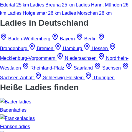
Edertal
25 km
Ladies Breuna
25 km
Ladies Hann. Münden
26
km
Ladies Hofgeismar
26 km
Ladies Morschen
26 km
Ladies in Deutschland
Baden-Württemberg
Bayern
Berlin
Brandenburg
Bremen
Hamburg
Hessen
Mecklenburg-Vorpommern
Niedersachsen
Nordrhein-
Westfalen
Rheinland-Pfalz
Saarland
Sachsen
Sachsen-Anhalt
Schleswig-Holstein
Thüringen
Heiße Ladies finden
Badenladies
Frankenladies