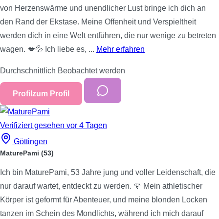
von Herzenswärme und unendlicher Lust bringe ich dich an
den Rand der Ekstase. Meine Offenheit und Verspieltheit
werden dich in eine Welt entführen, die nur wenige zu betreten
wagen. 💋💦 Ich liebe es, ...
Mehr erfahren
Durchschnittlich
Beobachtet werden
Profil
zum Profil
Verifiziert
gesehen vor 4 Tagen
Göttingen
MaturePami
(53)
Ich bin MaturePami, 53 Jahre jung und voller Leidenschaft, die
nur darauf wartet, entdeckt zu werden. 🌹 Mein athletischer
Körper ist geformt für Abenteuer, und meine blonden Locken
tanzen im Schein des Mondlichts, während ich mich darauf