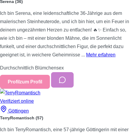
Serena
(36)
Ich bin Serena, eine leidenschaftliche 36-Jährige aus dem
malerischen Steinheuterode, und ich bin hier, um ein Feuer in
deinem ungezähmten Herzen zu entfachen! 🔥✨ Einfach so,
wie ich bin – mit einer blonden Mähne, die im Sonnenlicht
funkelt, und einer durchschnittlichen Figur, die perfekt dazu
geeignet ist, in weichere Geheimnisse ...
Mehr erfahren
Durchschnittlich
Blümchensex
Profil
zum Profil
Verifiziert
online
Göttingen
TerryRomantisch
(57)
Ich bin TerryRomantisch, eine 57-jährige Göttingerin mit einer