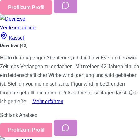
Profil
zum Profil
Verifiziert
online
Kassel
DevilEve
(42)
Hallo du neugieriger Abenteurer, ich bin DevilEve, und es wird
Zeit, das Verlangen zu entfachen. Mit meinen 42 Jahren bin ich
ein leidenschaftlicher Wirbelwind, der jung und wild geblieben
ist. Stell dir vor, meine schlanke Figur wird in betörenden
Lingerie gehüllt, die deinen Puls schneller schlagen lässt. 😏✨
Ich genieße ...
Mehr erfahren
Schlank
Analsex
Profil
zum Profil