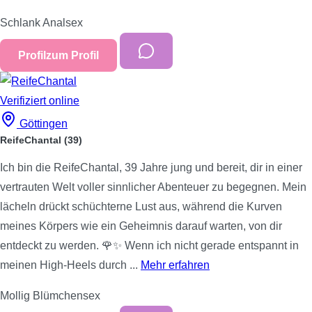
Schlank
Analsex
Profil
zum Profil
Verifiziert
online
Göttingen
ReifeChantal
(39)
Ich bin die ReifeChantal, 39 Jahre jung und bereit, dir in einer
vertrauten Welt voller sinnlicher Abenteuer zu begegnen. Mein
lächeln drückt schüchterne Lust aus, während die Kurven
meines Körpers wie ein Geheimnis darauf warten, von dir
entdeckt zu werden. 🌹✨ Wenn ich nicht gerade entspannt in
meinen High-Heels durch ...
Mehr erfahren
Mollig
Blümchensex