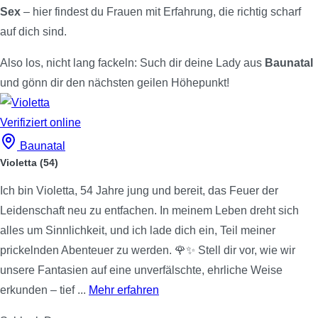
Sex
– hier findest du Frauen mit Erfahrung, die richtig scharf
auf dich sind.
Also los, nicht lang fackeln: Such dir deine Lady aus
Baunatal
und gönn dir den nächsten geilen Höhepunkt!
Verifiziert
online
Baunatal
Violetta
(54)
Ich bin Violetta, 54 Jahre jung und bereit, das Feuer der
Leidenschaft neu zu entfachen. In meinem Leben dreht sich
alles um Sinnlichkeit, und ich lade dich ein, Teil meiner
prickelnden Abenteuer zu werden. 🌹✨ Stell dir vor, wie wir
unsere Fantasien auf eine unverfälschte, ehrliche Weise
erkunden – tief ...
Mehr erfahren