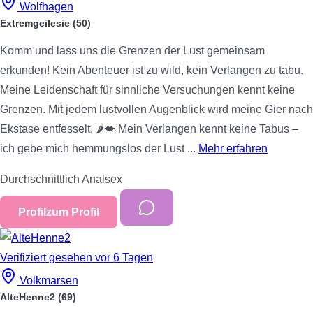
Wolfhagen
Extremgeilesie
(50)
Komm und lass uns die Grenzen der Lust gemeinsam
erkunden! Kein Abenteuer ist zu wild, kein Verlangen zu tabu.
Meine Leidenschaft für sinnliche Versuchungen kennt keine
Grenzen. Mit jedem lustvollen Augenblick wird meine Gier nach
Ekstase entfesselt. 🌶💋 Mein Verlangen kennt keine Tabus –
ich gebe mich hemmungslos der Lust ...
Mehr erfahren
Durchschnittlich
Analsex
Profil
zum Profil
Verifiziert
gesehen vor 6 Tagen
Volkmarsen
AlteHenne2
(69)