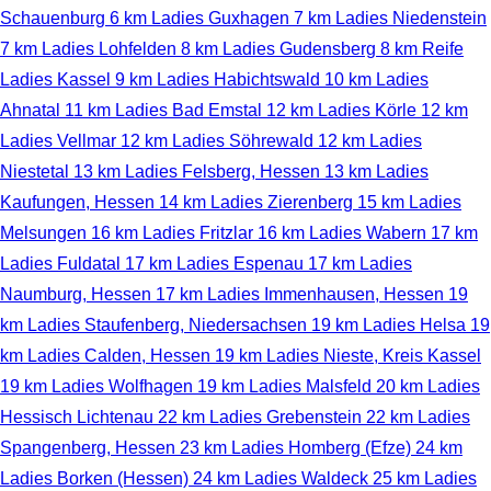
Schauenburg
6 km
Ladies Guxhagen
7 km
Ladies Niedenstein
7 km
Ladies Lohfelden
8 km
Ladies Gudensberg
8 km
Reife
Ladies Kassel
9 km
Ladies Habichtswald
10 km
Ladies
Ahnatal
11 km
Ladies Bad Emstal
12 km
Ladies Körle
12 km
Ladies Vellmar
12 km
Ladies Söhrewald
12 km
Ladies
Niestetal
13 km
Ladies Felsberg, Hessen
13 km
Ladies
Kaufungen, Hessen
14 km
Ladies Zierenberg
15 km
Ladies
Melsungen
16 km
Ladies Fritzlar
16 km
Ladies Wabern
17 km
Ladies Fuldatal
17 km
Ladies Espenau
17 km
Ladies
Naumburg, Hessen
17 km
Ladies Immenhausen, Hessen
19
km
Ladies Staufenberg, Niedersachsen
19 km
Ladies Helsa
19
km
Ladies Calden, Hessen
19 km
Ladies Nieste, Kreis Kassel
19 km
Ladies Wolfhagen
19 km
Ladies Malsfeld
20 km
Ladies
Hessisch Lichtenau
22 km
Ladies Grebenstein
22 km
Ladies
Spangenberg, Hessen
23 km
Ladies Homberg (Efze)
24 km
Ladies Borken (Hessen)
24 km
Ladies Waldeck
25 km
Ladies