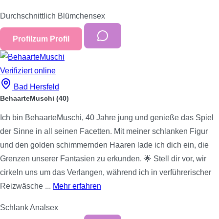
Durchschnittlich
Blümchensex
Profil
zum Profil
Verifiziert
online
Bad Hersfeld
BehaarteMuschi
(40)
Ich bin BehaarteMuschi, 40 Jahre jung und genieße das Spiel
der Sinne in all seinen Facetten. Mit meiner schlanken Figur
und den golden schimmernden Haaren lade ich dich ein, die
Grenzen unserer Fantasien zu erkunden. 🌟 Stell dir vor, wir
cirkeln uns um das Verlangen, während ich in verführerischer
Reizwäsche ...
Mehr erfahren
Schlank
Analsex