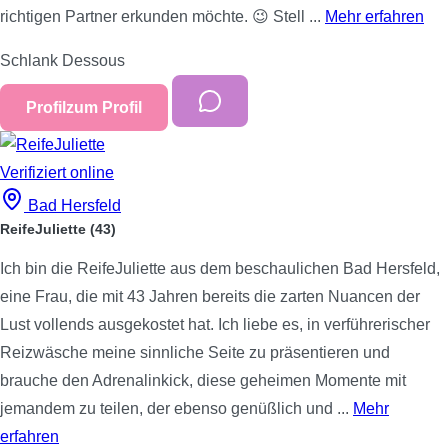
richtigen Partner erkunden möchte. 😉 Stell ...
Mehr erfahren
Schlank
Dessous
Profil
zum Profil
Verifiziert
online
Bad Hersfeld
ReifeJuliette
(43)
Ich bin die ReifeJuliette aus dem beschaulichen Bad Hersfeld,
eine Frau, die mit 43 Jahren bereits die zarten Nuancen der
Lust vollends ausgekostet hat. Ich liebe es, in verführerischer
Reizwäsche meine sinnliche Seite zu präsentieren und
brauche den Adrenalinkick, diese geheimen Momente mit
jemandem zu teilen, der ebenso genüßlich und ...
Mehr
erfahren