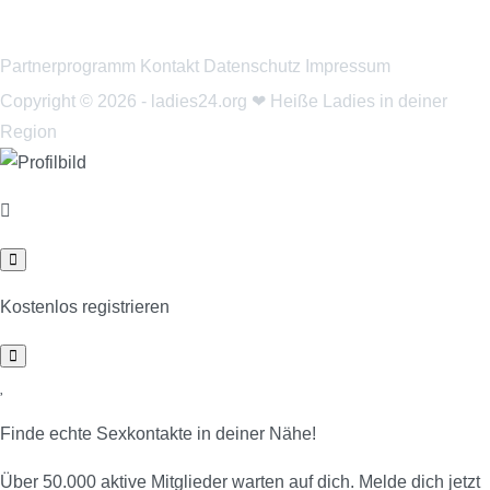
Partnerprogramm
Kontakt
Datenschutz
Impressum
Copyright © 2026 - ladies24.org ❤ Heiße Ladies in deiner
Region
Kostenlos registrieren
Finde echte Sexkontakte in deiner Nähe!
Über 50.000 aktive Mitglieder warten auf dich. Melde dich jetzt