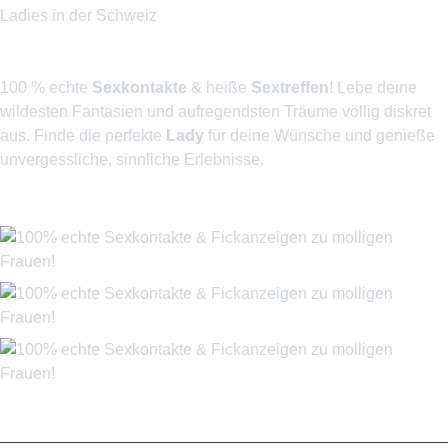
Ladies in der Schweiz
Kostenlos & Diskret
100 % echte
Sexkontakte
& heiße
Sextreffen
! Lebe deine
wildesten Fantasien und aufregendsten Träume völlig diskret
aus. Finde die perfekte
Lady
für deine Wünsche und genieße
unvergessliche, sinnliche Erlebnisse.
Wir sind geprüft und sicher