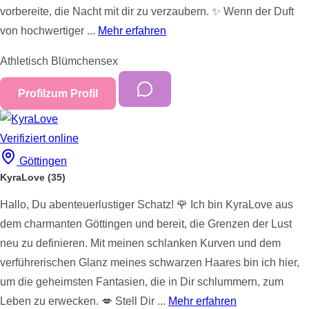
vorbereite, die Nacht mit dir zu verzaubern. ✨ Wenn der Duft
von hochwertiger ...
Mehr erfahren
Athletisch
Blümchensex
Profil
zum Profil
Verifiziert
online
Göttingen
KyraLove
(35)
Hallo, Du abenteuerlustiger Schatz! 🌹 Ich bin KyraLove aus
dem charmanten Göttingen und bereit, die Grenzen der Lust
neu zu definieren. Mit meinen schlanken Kurven und dem
verführerischen Glanz meines schwarzen Haares bin ich hier,
um die geheimsten Fantasien, die in Dir schlummern, zum
Leben zu erwecken. 💋 Stell Dir ...
Mehr erfahren