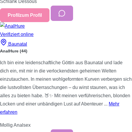
Schlank
Dessous
Profil
zum Profil
Verifiziert
online
Baunatal
AnalHure
(44)
Ich bin eine leidenschaftliche Göttin aus Baunatal und lade
dich ein, mit mir in die verlockendsten geheimen Welten
einzutauchen. In meinen wohlgeformten Kurven verbergen sich
die lustvollsten Überraschungen – du wirst staunen, was ich
alles zu bieten habe. 🍑✨ Mit meinen verführerischen, blonden
Locken und einer unbändigen Lust auf Abenteuer ...
Mehr
erfahren
Mollig
Analsex