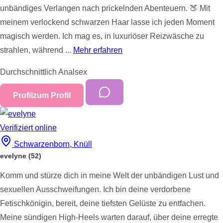
unbändiges Verlangen nach prickelnden Abenteuern. 🍑 Mit
meinem verlockend schwarzen Haar lasse ich jeden Moment
magisch werden. Ich mag es, in luxuriöser Reizwäsche zu
strahlen, während ...
Mehr erfahren
Durchschnittlich
Analsex
Profil
zum Profil
Verifiziert
online
Schwarzenborn, Knüll
evelyne
(52)
Komm und stürze dich in meine Welt der unbändigen Lust und
sexuellen Ausschweifungen. Ich bin deine verdorbene
Fetischkönigin, bereit, deine tiefsten Gelüste zu entfachen.
Meine sündigen High-Heels warten darauf, über deine erregte