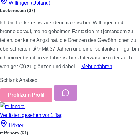
Willingen (Upland)
Leckeresusi
(37)
Ich bin Leckeresusi aus dem malerischen Willingen und
brenne darauf, meine geheimen Fantasien mit jemandem zu
teilen, der keine Angst hat, die Grenzen des Gewöhnlichen zu
überschreiten. 🌶️✨ Mit 37 Jahren und einer schlanken Figur bin
ich immer bereit, in verführerischer Unterwäsche (oder auch
weniger 😉) zu glänzen und dabei ...
Mehr erfahren
Schlank
Analsex
Profil
zum Profil
Verifiziert
gesehen vor 1 Tag
Höxter
reifenora
(61)