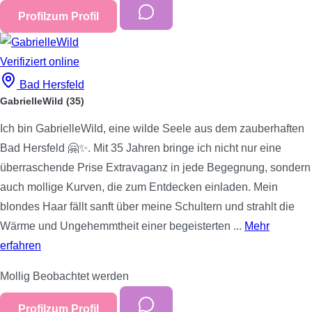
Profil
zum Profil
Verifiziert
online
Bad Hersfeld
GabrielleWild
(35)
Ich bin GabrielleWild, eine wilde Seele aus dem zauberhaften
Bad Hersfeld 🤗✨. Mit 35 Jahren bringe ich nicht nur eine
überraschende Prise Extravaganz in jede Begegnung, sondern
auch mollige Kurven, die zum Entdecken einladen. Mein
blondes Haar fällt sanft über meine Schultern und strahlt die
Wärme und Ungehemmtheit einer begeisterten ...
Mehr
erfahren
Mollig
Beobachtet werden
Profil
zum Profil