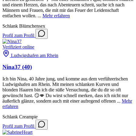
und einem Herzen, das nach Abenteuern schreit, suche ich nach
Männern und Frauen, die mit mir das Feuer der Leidenschaft
entfachen wollen. ...
Mehr erfahren
Schlank
Blümchensex
Profil
zum Profil
Verifiziert
online
Ludwigshafen am Rhein
Nina37
(40)
Ich bin Nina, 40 Jahre jung, und komme aus dem verführerischen
Ludwigshafen am Rhein. Mit meinen schlanken Kurven und
blonden Haaren bin ich die süße Versuchung, die du dir so oft
gewünscht hast. 😏💋 Du wirst schnell merken, dass ich nicht nur
äußerlich glänze, sondern auch mit einer aufregend offenen ...
Mehr
erfahren
Schlank
Creampie
Profil
zum Profil