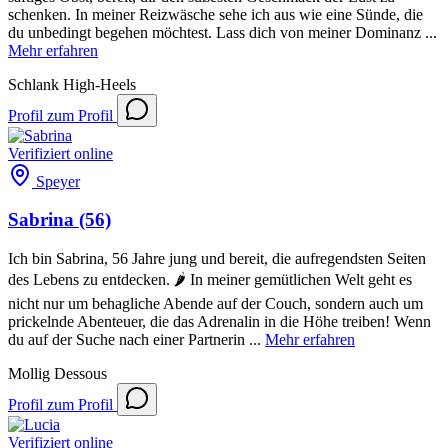
schenken. In meiner Reizwäsche sehe ich aus wie eine Sünde, die
du unbedingt begehen möchtest. Lass dich von meiner Dominanz ...
Mehr erfahren
Schlank
High-Heels
Profil
zum Profil
Verifiziert
online
Speyer
Sabrina
(56)
Ich bin Sabrina, 56 Jahre jung und bereit, die aufregendsten Seiten
des Lebens zu entdecken. 🌶️ In meiner gemütlichen Welt geht es
nicht nur um behagliche Abende auf der Couch, sondern auch um
prickelnde Abenteuer, die das Adrenalin in die Höhe treiben! Wenn
du auf der Suche nach einer Partnerin ...
Mehr erfahren
Mollig
Dessous
Profil
zum Profil
Verifiziert
online