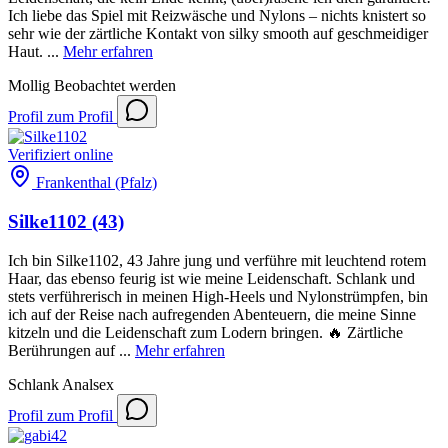
Ich liebe das Spiel mit Reizwäsche und Nylons – nichts knistert so
sehr wie der zärtliche Kontakt von silky smooth auf geschmeidiger
Haut. ...
Mehr erfahren
Mollig
Beobachtet werden
Profil
zum Profil
Verifiziert
online
Frankenthal (Pfalz)
Silke1102
(43)
Ich bin Silke1102, 43 Jahre jung und verführe mit leuchtend rotem
Haar, das ebenso feurig ist wie meine Leidenschaft. Schlank und
stets verführerisch in meinen High-Heels und Nylonstrümpfen, bin
ich auf der Reise nach aufregenden Abenteuern, die meine Sinne
kitzeln und die Leidenschaft zum Lodern bringen. 🔥 Zärtliche
Berührungen auf ...
Mehr erfahren
Schlank
Analsex
Profil
zum Profil