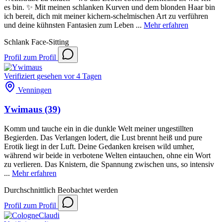
es bin. ✨ Mit meinen schlanken Kurven und dem blonden Haar bin
ich bereit, dich mit meiner kichern-schelmischen Art zu verführen
und deine kühnsten Fantasien zum Leben ...
Mehr erfahren
Schlank
Face-Sitting
Profil
zum Profil
Verifiziert
gesehen vor 4 Tagen
Venningen
Ywimaus
(39)
Komm und tauche ein in die dunkle Welt meiner ungestillten
Begierden. Das Verlangen lodert, die Lust brennt heiß und pure
Erotik liegt in der Luft. Deine Gedanken kreisen wild umher,
während wir beide in verbotene Welten eintauchen, ohne ein Wort
zu verlieren. Das Knistern, die Spannung zwischen uns, so intensiv
...
Mehr erfahren
Durchschnittlich
Beobachtet werden
Profil
zum Profil