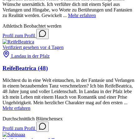
Wünsche unersättlich. Ich verführe dich mit einem Spiel aus
Verlangen und Hingabe, wo Worte zu Berührungen und Fantasien
zu Realität werden. Gewickelt ...
Mehr erfahren
Athletisch
Beobachtet werden
Profil
zum Profil
Verifiziert
gesehen vor 4 Tagen
Landau in der Pfalz
ReifeBeatrica
(48)
Möchtest du in eine Welt eintauchen, in der Fantasie und Verlangen
in einem bezaubernden Tanz verschmelzen? Ich bin ReifeBeatrica,
48 Jahre jung und voller Leidenschaft. In Landau in der Pfalz lebe
ich mein Leben mit einem Hauch von Romantik und einer Prise
Ungehörigkeit. Mein herzlicher Charakter mag auf den ersten ...
Mehr erfahren
Durchschnittlich
Blümchensex
Profil
zum Profil