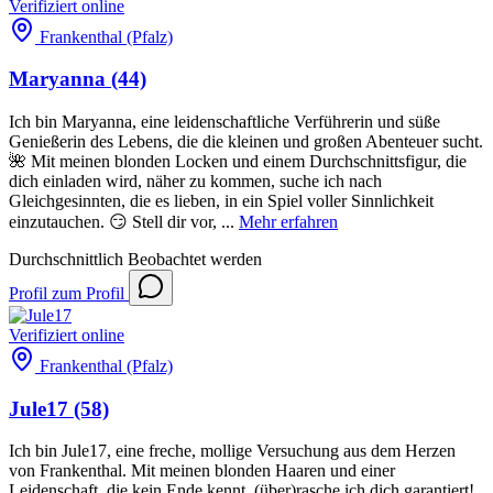
Verifiziert
online
Frankenthal (Pfalz)
Maryanna
(44)
Ich bin Maryanna, eine leidenschaftliche Verführerin und süße
Genießerin des Lebens, die die kleinen und großen Abenteuer sucht.
🌺 Mit meinen blonden Locken und einem Durchschnittsfigur, die
dich einladen wird, näher zu kommen, suche ich nach
Gleichgesinnten, die es lieben, in ein Spiel voller Sinnlichkeit
einzutauchen. 😏 Stell dir vor, ...
Mehr erfahren
Durchschnittlich
Beobachtet werden
Profil
zum Profil
Verifiziert
online
Frankenthal (Pfalz)
Jule17
(58)
Ich bin Jule17, eine freche, mollige Versuchung aus dem Herzen
von Frankenthal. Mit meinen blonden Haaren und einer
Leidenschaft, die kein Ende kennt, (über)rasche ich dich garantiert!