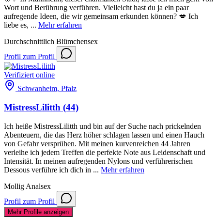
Wort und Berührung verführen. Vielleicht hast du ja ein paar
aufregende Ideen, die wir gemeinsam erkunden können? 💋 Ich
liebe es, ...
Mehr erfahren
Durchschnittlich
Blümchensex
Profil
zum Profil
Verifiziert
online
Schwanheim, Pfalz
MistressLilitth
(44)
Ich heiße MistressLilitth und bin auf der Suche nach prickelnden
Abenteuern, die das Herz höher schlagen lassen und einen Hauch
von Gefahr versprühen. Mit meinen kurvenreichen 44 Jahren
verleihe ich jedem Treffen die perfekte Note aus Leidenschaft und
Intensität. In meinen aufregenden Nylons und verführerischen
Dessous verführe ich dich in ...
Mehr erfahren
Mollig
Analsex
Profil
zum Profil
Mehr Profile anzeigen