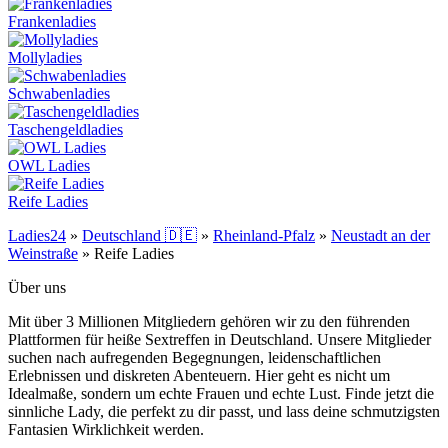
Frankenladies
Mollyladies
Schwabenladies
Taschengeldladies
OWL Ladies
Reife Ladies
Ladies24
»
Deutschland 🇩🇪
»
Rheinland-Pfalz
»
Neustadt an der
Weinstraße
»
Reife Ladies
Über uns
Mit über 3 Millionen Mitgliedern gehören wir zu den führenden
Plattformen für heiße Sextreffen in Deutschland. Unsere Mitglieder
suchen nach aufregenden Begegnungen, leidenschaftlichen
Erlebnissen und diskreten Abenteuern. Hier geht es nicht um
Idealmaße, sondern um echte Frauen und echte Lust. Finde jetzt die
sinnliche Lady, die perfekt zu dir passt, und lass deine schmutzigsten
Fantasien Wirklichkeit werden.