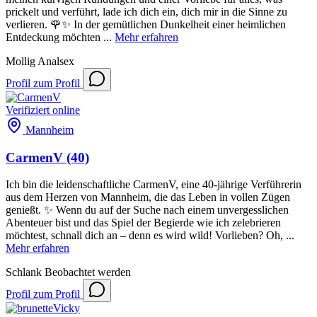
prickelt und verführt, lade ich dich ein, dich mir in die Sinne zu
verlieren. 🌹✨ In der gemütlichen Dunkelheit einer heimlichen
Entdeckung möchten ...
Mehr erfahren
Mollig
Analsex
Profil
zum Profil
Verifiziert
online
Mannheim
CarmenV
(40)
Ich bin die leidenschaftliche CarmenV, eine 40-jährige Verführerin
aus dem Herzen von Mannheim, die das Leben in vollen Zügen
genießt. ✨ Wenn du auf der Suche nach einem unvergesslichen
Abenteuer bist und das Spiel der Begierde wie ich zelebrieren
möchtest, schnall dich an – denn es wird wild! Vorlieben? Oh, ...
Mehr erfahren
Schlank
Beobachtet werden
Profil
zum Profil