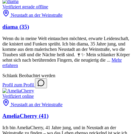
Verifiziert
gerade offline
Neustadt an der Weinstraße
diama
(35)
Wenn du in meine Welt eintauchen möchtest, erwarte Leidenschaft,
die knistert und Funken sprüht. Ich bin diama, 35 Jahre jung, und
komme aus dem malerischen Neustadt an der Weinstraße, wo die
Trauben süß und die Nächte heiß sind. 🍷✨ Mein schlanker Körper
sehnt sich nach berührenden Fingern, die neugierig die ...
Mehr
erfahren
Schlank
Beobachtet werden
Profil
zum Profil
Verifiziert
online
Neustadt an der Weinstraße
AmeliaCherry
(41)
Ich bin AmeliaCherry, 41 Jahre jung, und in Neustadt an der
Weinstraße zu finden – wo das Leben ebenso prickelnd ist wie ich