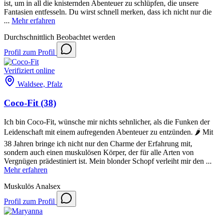
ist, um in all die knisternden Abenteuer zu schlüpfen, die unsere
Fantasien entfesseln. Du wirst schnell merken, dass ich nicht nur die
...
Mehr erfahren
Durchschnittlich
Beobachtet werden
Profil
zum Profil
Verifiziert
online
Waldsee, Pfalz
Coco-Fit
(38)
Ich bin Coco-Fit, wünsche mir nichts sehnlicher, als die Funken der
Leidenschaft mit einem aufregenden Abenteuer zu entzünden. 🌶️ Mit
38 Jahren bringe ich nicht nur den Charme der Erfahrung mit,
sondern auch einen muskulösen Körper, der für alle Arten von
Vergnügen prädestiniert ist. Mein blonder Schopf verleiht mir den ...
Mehr erfahren
Muskulös
Analsex
Profil
zum Profil