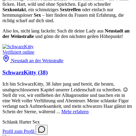
ficken. Hart, wild und ohne Spielchen. Egal ob schneller
Sexkontakt
, ein schmutziges
Sextreffen
oder einfach nur
hemmungsloser
Sex
– hier findest du Frauen mit Erfahrung, die
richtig scharf auf dich sind.
Also los, nicht lang fackeln: Such dir deine Lady aus
Neustadt an
der Weinstraße
und gönn dir den nächsten geilen Höhepunkt!
Verifiziert
online
Neustadt an der Weinstraße
SchwarzKitty
(38)
Ich bin SchwarzKitty, 38 Jahre jung und bereit, die besten,
unabgeschlossenen Kapitel unserer Leidenschaft zu schreiben. 😉
Stell dir vor, wir entfliehen der Alltagsroutine und tauchen ein in
eine Welt voller Verführung und Abenteuer. Meine schlanke Figur
verlangt nach Aufmerksamkeit, und mein schwarzes Haar glänzt im
Schein der Sterne, während ...
Mehr erfahren
Schlank
Harter Sex
Profil
zum Profil