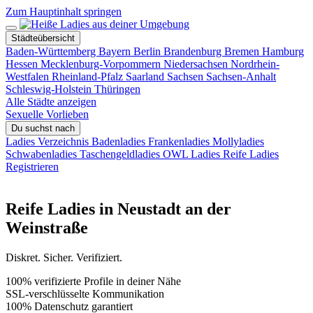
Zum Hauptinhalt springen
Städteübersicht
Baden-Württemberg
Bayern
Berlin
Brandenburg
Bremen
Hamburg
Hessen
Mecklenburg-Vorpommern
Niedersachsen
Nordrhein-
Westfalen
Rheinland-Pfalz
Saarland
Sachsen
Sachsen-Anhalt
Schleswig-Holstein
Thüringen
Alle Städte anzeigen
Sexuelle Vorlieben
Du suchst nach
Ladies Verzeichnis
Badenladies
Frankenladies
Mollyladies
Schwabenladies
Taschengeldladies
OWL Ladies
Reife Ladies
Registrieren
Reife Ladies in Neustadt an der
Weinstraße
Diskret. Sicher. Verifiziert.
100% verifizierte Profile in deiner Nähe
SSL-verschlüsselte Kommunikation
100% Datenschutz garantiert